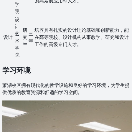
的高素质应用型人才。
学
院
设
计
研
培养具有扎实的设计理论基础和创新能力，能
艺
三
设计
究
在高等院校、设计机构从事教学、研究和设计
术
年
生
工作的高级专门人才。
学
院
学习环境
萧湖校区拥有现代化的教学设施和良好的学习环境，为学生提
供优质的教育资源和舒适的学习空间。