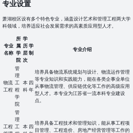
专业设置
萧湖校区设有多个特色专业，涵盖设计艺术和管理工程两大学
科领域，培养适应社会发展需求的高素质应用型人才。
所
学
专业
属
历
学
专业介绍
名称
学
层
制
院
次
管
培养具备物流系统规划与设计、物流运作管理
理
等专业知识和实践能力，能在各类企事业单位
物流
工
本
四
从事物流管理、供应链优化等工作的高级应用
工程
程
科
年
型人才。本专业为江苏省一流本科专业建设
学
点。
院
管
理
培养具备工程技术和管理知识，能从事工程项
工程
工
本
四
目管理、工程造价、房地产经营管理等工作的