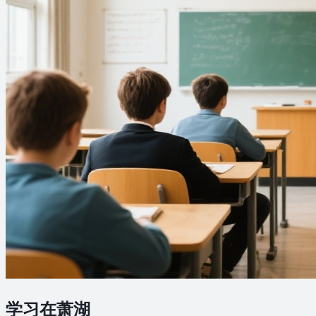
学习在萧湖