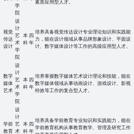
素质应用型人才。
学
院
设
计
视觉
培养具备视觉传达设计专业理论知识和实践能
艺
本
四
传达
力，能在设计领域从事品牌形象设计、平面设
术
科
年
设计
计、数字媒体设计等工作的高级应用型人才。
学
院
设
计
数字
培养掌握数字媒体艺术设计理论和技能，能在
艺
本
四
媒体
数字媒体领域从事动画设计、游戏设计、影视
术
科
年
艺术
特效等工作的复合型人才。
学
院
设
计
培养具备学前教育专业知识和实践能力，能在
学前
艺
本
四
学前教育机构从事教育教学、管理及研究工作
教育
术
科
年