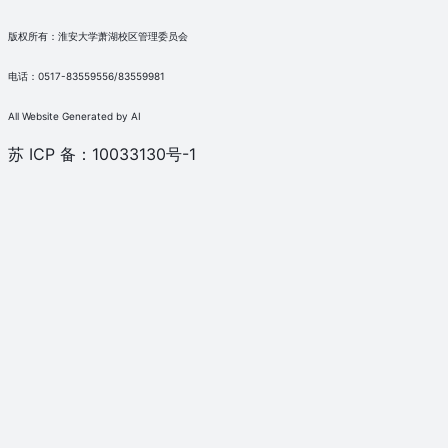
版权所有：淮安大学萧湖校区管理委员会
电话：0517-83559556/83559981
All Website Generated by AI
苏 ICP 备：10033130号-1