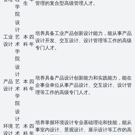
生
管理的复合型高级管理人才。
学
院
设
计
培养具备工业产品创新设计能力，能从事产品
工业
艺
本
四
设计开发、交互设计、设计管理等工作的高级
设计
术
科
年
专门人才。
学
院
设
计
培养具备产品设计创新能力和实践能力，能在
产品
艺
本
四
企事业单位从事产品设计、交互设计、设计管
设计
术
科
年
理等工作的高级专门人才。
学
院
设
计
培养掌握环境设计专业基础理论和技能，能从
环境
艺
本
四
事室内设计、景观设计、展示设计等工作的高
设计
术
科
年