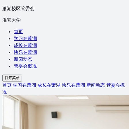
萧湖校区管委会
淮安大学
首页
学习在萧湖
成长在萧湖
快乐在萧湖
新闻动态
管委会概况
打开菜单
首页
学习在萧湖
成长在萧湖
快乐在萧湖
新闻动态
管委会概
况