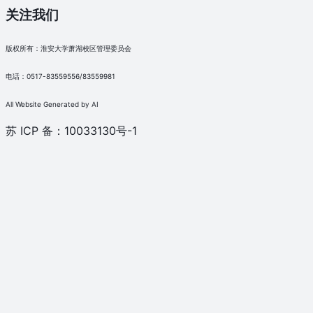
关注我们
版权所有：淮安大学萧湖校区管理委员会
电话：0517-83559556/83559981
All Website Generated by AI
苏 ICP 备：10033130号-1