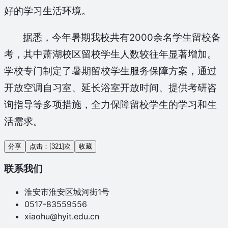
好的学习生活环境。
据悉，今年暑期我校共有2000余名学生留校备
考，其中萧湖校区留校学生人数较往年显著增加。
学校专门制定了暑期留校学生服务保障方案，通过
开放空调自习室、延长浴室开放时间、提供考研咨
询指导等多项措施，全力保障留校学生的学习和生
活需求。
分享
点击：[
321
]次
收藏
联系我们
淮安市淮安区城河街1号
0517-83559556
xiaohu@hyit.edu.cn